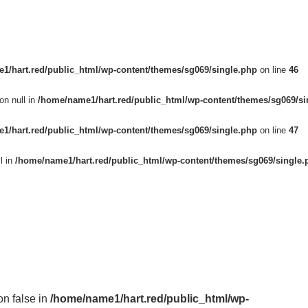
1/hart.red/public_html/wp-content/themes/sg069/single.php
on line
46
on null in
/home/name1/hart.red/public_html/wp-content/themes/sg069/si
1/hart.red/public_html/wp-content/themes/sg069/single.php
on line
47
l in
/home/name1/hart.red/public_html/wp-content/themes/sg069/single.
on false in
/home/name1/hart.red/public_html/wp-