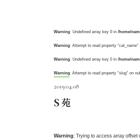
Warning
: Undefined array key 0 in
/home/name
Warning
: Attempt to read property "cat_name" 
Warning
: Undefined array key 0 in
/home/name
Warning
: Attempt to read property "slug" on nul
2019.04.08
S苑
Warning
: Trying to access array offset 