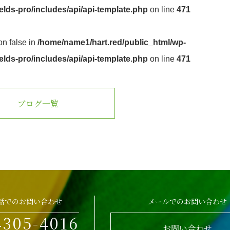
lds-pro/includes/api/api-template.php
on line
471
on false in
/home/name1/hart.red/public_html/wp-
lds-pro/includes/api/api-template.php
on line
471
ブログ一覧
話でのお問い合わせ
メールでのお問い合わせ
4305-4016
お問い合わせ