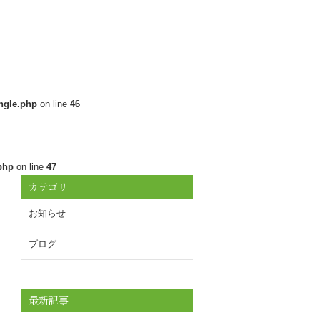
ngle.php
on line
46
php
on line
47
カテゴリ
お知らせ
ブログ
最新記事